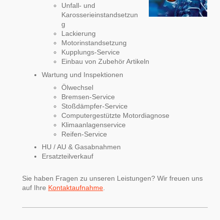
Unfall- und
Karosserieinstandsetzun
g
Lackierung
Motorinstandsetzung
Kupplungs-Service
Einbau von Zubehör Artikeln
Wartung und Inspektionen
Ölwechsel
Bremsen-Service
Stoßdämpfer-Service
Computergestützte Motordiagnose
Klimaanlagenservice
Reifen-Service
HU / AU & Gasabnahmen
Ersatzteilverkauf
Sie haben Fragen zu unseren Leistungen? Wir freuen uns
auf Ihre
Kontaktaufnahme
.