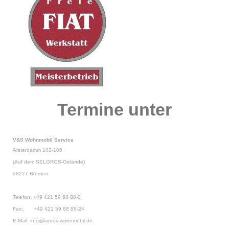
Termine unter
V&S Wohnmobil Service
Arsterdamm 102-106
(Auf dem SELGROS-Gelände)
28277 Bremen
Telefon: +49 421 59 68 88-0
Fax: +49 421 59 68 88-24
E-Mail: info@vunds-wohnmobil.de