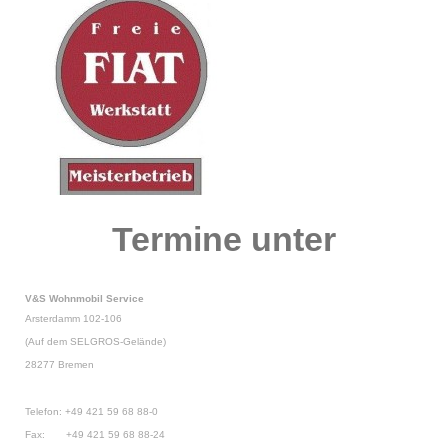
Termine unter
V&S Wohnmobil Service
Arsterdamm 102-106
(Auf dem SELGROS-Gelände)
28277 Bremen
Telefon: +49 421 59 68 88-0
Fax: +49 421 59 68 88-24