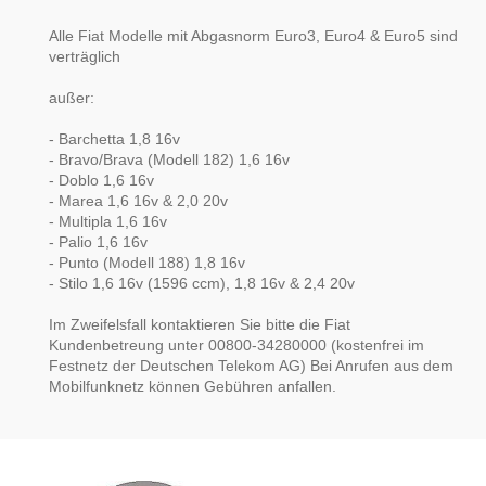
Alle Fiat Modelle mit Abgasnorm Euro3, Euro4 & Euro5 sind
verträglich
außer:
- Barchetta 1,8 16v
- Bravo/Brava (Modell 182) 1,6 16v
- Doblo 1,6 16v
- Marea 1,6 16v & 2,0 20v
- Multipla 1,6 16v
- Palio 1,6 16v
- Punto (Modell 188) 1,8 16v
- Stilo 1,6 16v (1596 ccm), 1,8 16v & 2,4 20v
Im Zweifelsfall kontaktieren Sie bitte die Fiat
Kundenbetreung unter 00800-34280000 (kostenfrei im
Festnetz der Deutschen Telekom AG) Bei Anrufen aus dem
Mobilfunknetz können Gebühren anfallen.